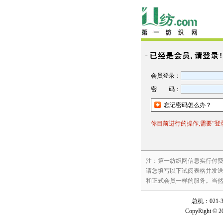
会员登录：
密 码：
忘记密码怎么办？
你目前进行的操作,需要”登录”后
注：第一纺织网信息实行付
请您填写以下试阅表格并发送
和正式会员一样的服务。当然您也可
总机：021-3
CopyRight © 