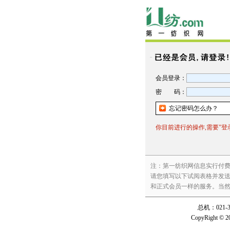
会员登录：
密 码：
忘记密码怎么办？
你目前进行的操作,需要”登录”后
注：第一纺织网信息实行付
请您填写以下试阅表格并发送
和正式会员一样的服务。当然您也可
总机：021-3
CopyRight © 